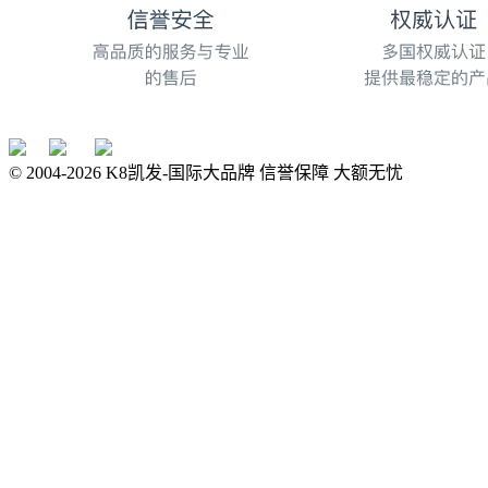
© 2004-
2026
K8凯发-国际大品牌 信誉保障 大额无忧