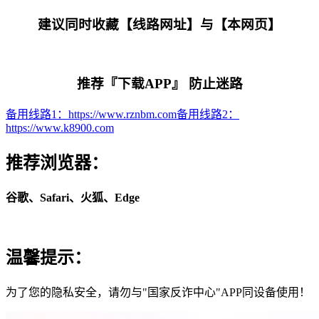
建议同时收藏【线路网址】与【本网页】
推荐『下载APP』 防止迷路
备用线路
1
：
https://www.rznbm.com
备用线路
2
：
https://www.k8900.com
推荐浏览器：
谷歌、Safari、火狐、Edge
温馨提示：
为了您的隐私安全，请勿与"国家反诈中心"APP同设备使用！