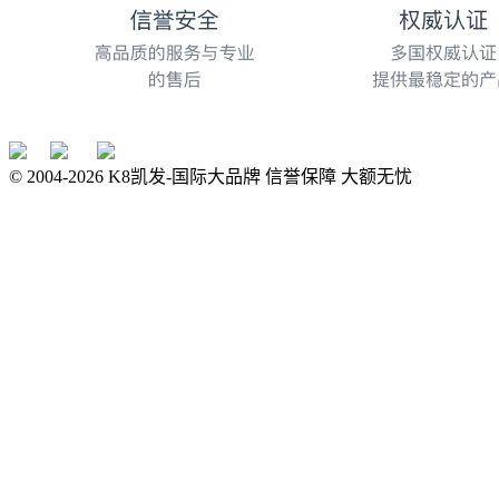
© 2004-
2026
K8凯发-国际大品牌 信誉保障 大额无忧