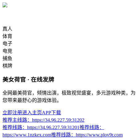
真人
体育
电子
电竞
捕鱼
棋牌
美女荷官 · 在线发牌
全网最美荷官，倾情出演，极致视觉盛宴，多元游戏种类，为
您带来最舒心的游戏体验。
立即注册
进入主页
APP下载
推荐主线路：
https://34.96.227.59:31202
推荐线路：
https://34.96.227.59:31201
推荐线路：
https://www.1nzkex.com
推荐线路：
https://www.plov9r.com