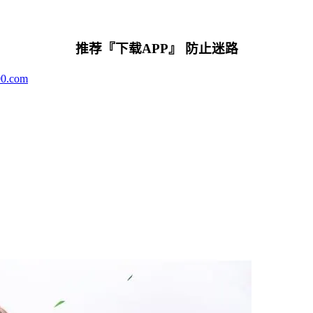
推荐『下载APP』 防止迷路
00.com