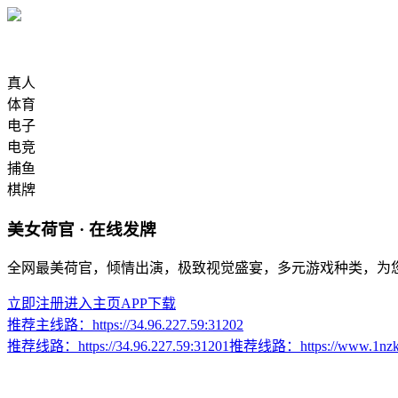
真人
体育
电子
电竞
捕鱼
棋牌
美女荷官 · 在线发牌
全网最美荷官，倾情出演，极致视觉盛宴，多元游戏种类，为
立即注册
进入主页
APP下载
推荐主线路：
https://34.96.227.59:31202
推荐线路：
https://34.96.227.59:31201
推荐线路：
https://www.1nz