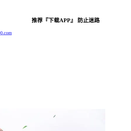
推荐『下载APP』 防止迷路
00.com