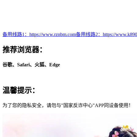
备用线路
1
：
https://www.rznbm.com
备用线路
2
：
https://www.k89
推荐浏览器：
谷歌、Safari、火狐、Edge
温馨提示：
为了您的隐私安全，请勿与"国家反诈中心"APP同设备使用！