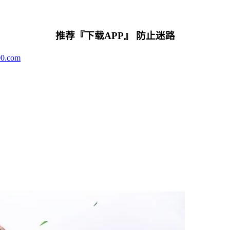
推荐『下载APP』 防止迷路
00.com