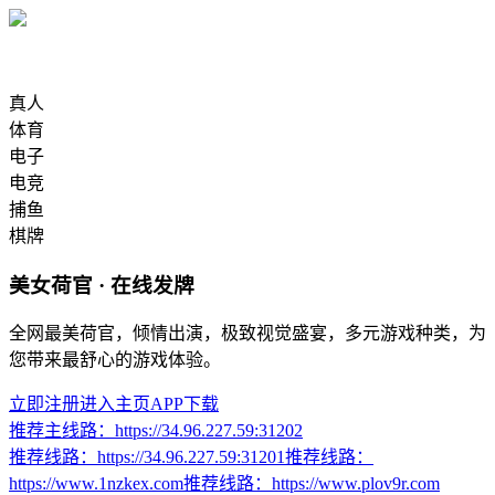
真人
体育
电子
电竞
捕鱼
棋牌
美女荷官 · 在线发牌
全网最美荷官，倾情出演，极致视觉盛宴，多元游戏种类，为
您带来最舒心的游戏体验。
立即注册
进入主页
APP下载
推荐主线路：
https://34.96.227.59:31202
推荐线路：
https://34.96.227.59:31201
推荐线路：
https://www.1nzkex.com
推荐线路：
https://www.plov9r.com