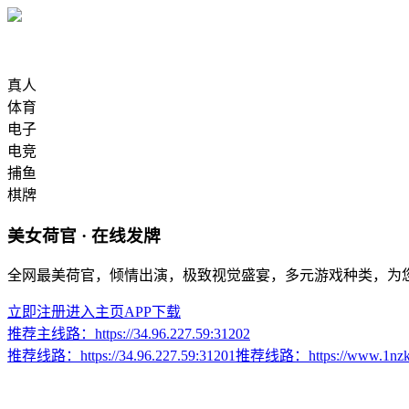
真人
体育
电子
电竞
捕鱼
棋牌
美女荷官 · 在线发牌
全网最美荷官，倾情出演，极致视觉盛宴，多元游戏种类，为
立即注册
进入主页
APP下载
推荐主线路：
https://34.96.227.59:31202
推荐线路：
https://34.96.227.59:31201
推荐线路：
https://www.1nz