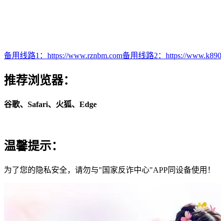
备用线路
1
：
https://www.rznbm.com
备用线路
2
：
https://www.k89
推荐浏览器：
谷歌、Safari、火狐、Edge
温馨提示：
为了您的隐私安全，请勿与"国家反诈中心"APP同设备使用！